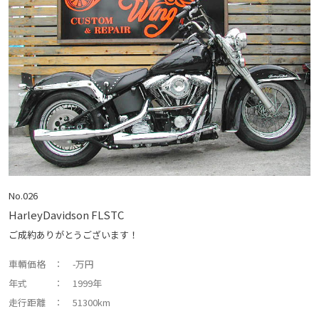
No.026
HarleyDavidson FLSTC
ご成約ありがとうございます！
車輌価格
： -万円
年式
： 1999年
走行距離
： 51300km