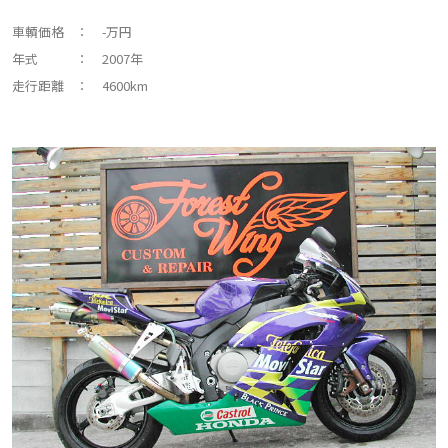
車輌価格
： -万円
年式
： 2007年
走行距離
： 4600km