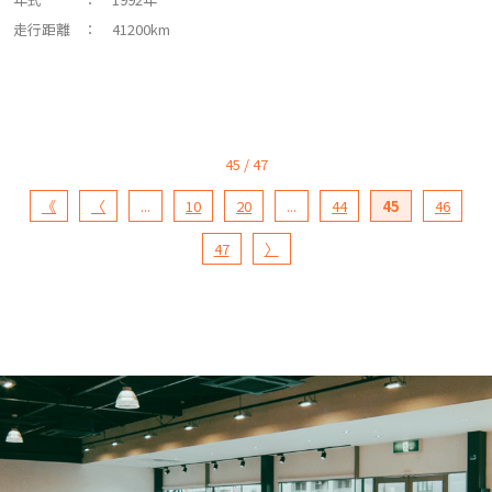
走行距離
： 41200km
45 / 47
《
〈
...
10
20
...
44
45
46
47
〉