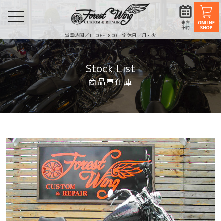
toggle
navigation
営業時間／11:00〜18:00 定休日／月・火
Stock List
商品車在庫