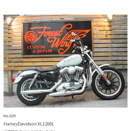
No.029
HarleyDavidson XL1200L