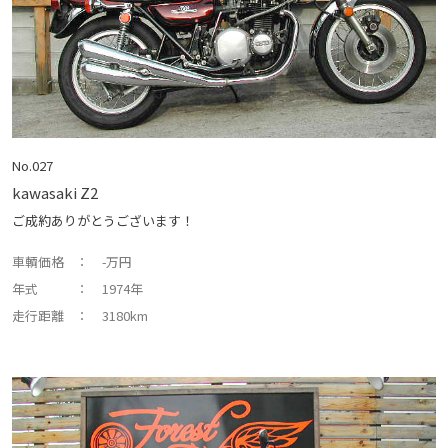
No.027
kawasaki Z2
ご成約ありがとうございます！
車輌価格
： -万円
年式
： 1974年
走行距離
： 3180km