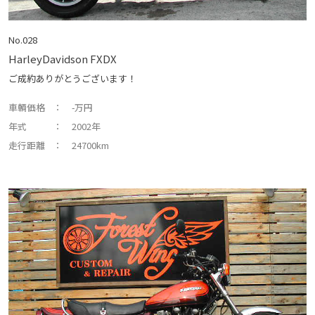
No.028
HarleyDavidson FXDX
ご成約ありがとうございます！
車輌価格
： -万円
年式
： 2002年
走行距離
： 24700km