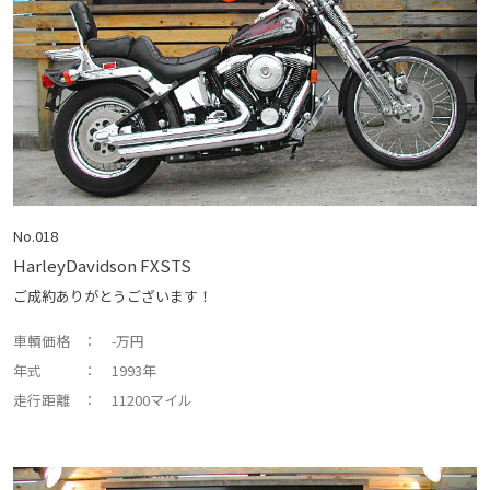
No.018
HarleyDavidson FXSTS
ご成約ありがとうございます！
車輌価格
： -万円
年式
： 1993年
走行距離
： 11200マイル