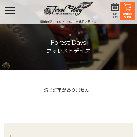
toggle
navigation
営業時間／11:00〜18:00 定休日／月・火
Forest Days
フォレストデイズ
該当記事がありません。