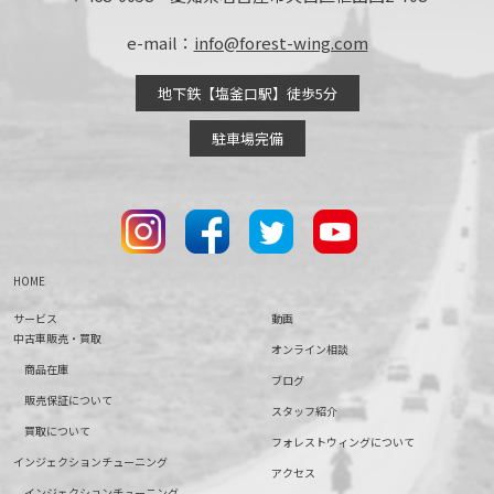
e-mail：
info@forest-wing.com
地下鉄【塩釜口駅】徒歩5分
駐車場完備
HOME
サービス
動画
中古車販売・買取
オンライン相談
商品在庫
ブログ
販売保証について
スタッフ紹介
買取について
フォレストウィングについて
インジェクションチューニング
アクセス
インジェクションチューニング