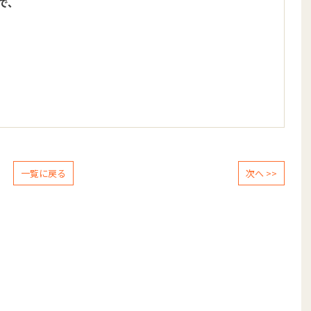
で、
一覧に戻る
次へ >>