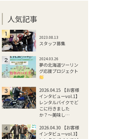
人気記事
2023.08.13
スタッフ募集
2024.03.26
夢の北海道ツーリン
グ応援プロジェクト
2026.04.15 【お客様
インタビューvol.1】
レンタルバイクでど
こに行きました
か？〜美味し…
2026.04.30 【お客様
インタビューvol.3】