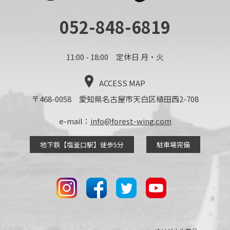
052-848-6819
11:00 - 18:00 定休日 月・火
ACCESS MAP
〒468-0058 愛知県名古屋市天白区植田西2-708
e-mail：
info@forest-wing.com
地下鉄【塩釜口駅】徒歩5分
駐車場完備