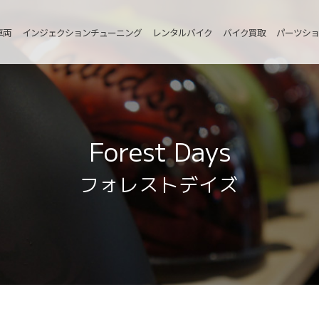
車両
インジェクションチューニング
レンタルバイク
バイク買取
パーツショ
Forest Days
フォレストデイズ