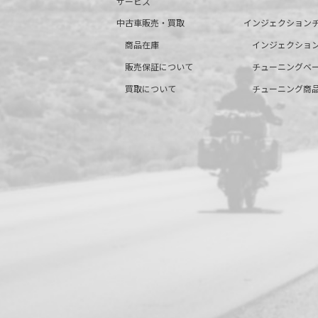
サービス
中古車販売・買取
インジェクション
商品在庫
インジェクショ
販売保証について
チューニングベ
買取について
チューニング商