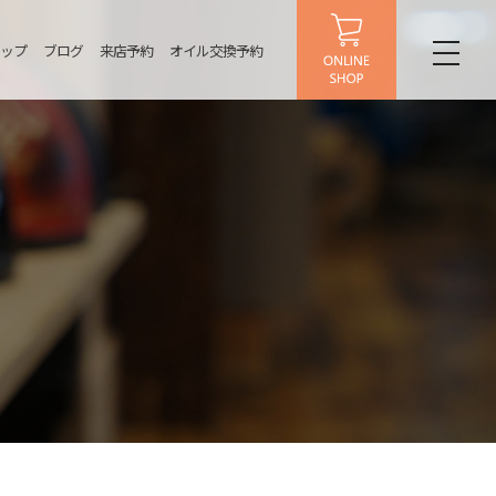
ップ
ブログ
来店予約
オイル交換予約
toggl
naviga