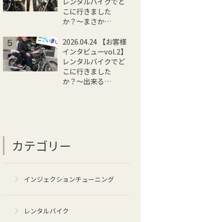
レンタルバイクでど
こに行きました
か？〜まさか…
2026.04.24 【お客様
インタビューvol.2】
レンタルバイクでど
こに行きました
か？〜出来る…
カテゴリー
インジェクションチューニング
レンタルバイク