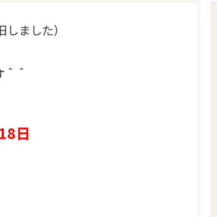
旧しました）
す＾＾
18日