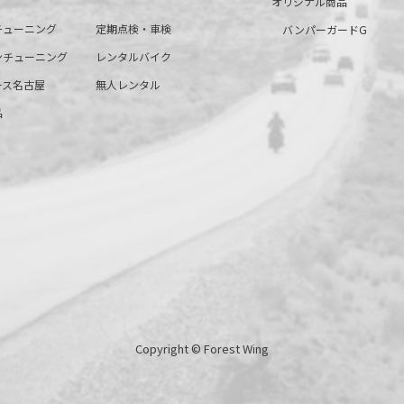
オリジナル商品
チューニング
定期点検・車検
バンパーガードG
ンチューニング
レンタルバイク
ース名古屋
無人レンタル
品
Copyright © Forest Wing