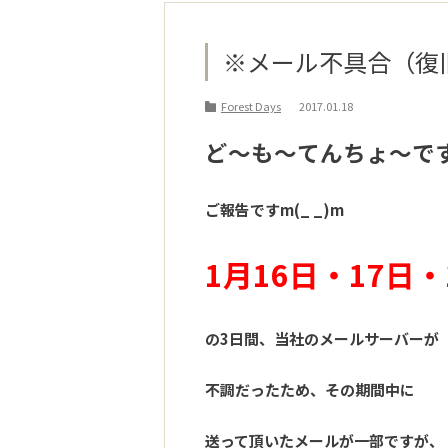
※メール不具合（復
Forest Days
2017.01.18
ど～も～てんちょ～で
ご報告ですm(_ _)m
1月16日・17日・
の3日間、当社のメールサーバーが
不調だったため、その期間中に
送って頂いたメールが一部ですが、