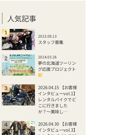
人気記事
2023.08.13
スタッフ募集
2024.03.26
夢の北海道ツーリン
グ応援プロジェクト
2026.04.15 【お客様
インタビューvol.1】
レンタルバイクでど
こに行きました
か？〜美味し…
2026.04.30 【お客様
インタビューvol.3】