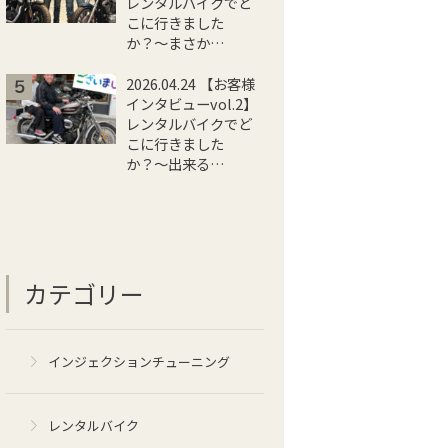
レンタルバイクでど
こに行きました
か？〜まさか…
2026.04.24 【お客様
インタビューvol.2】
レンタルバイクでど
こに行きました
か？〜出来る…
カテゴリー
インジェクションチューニング
レンタルバイク