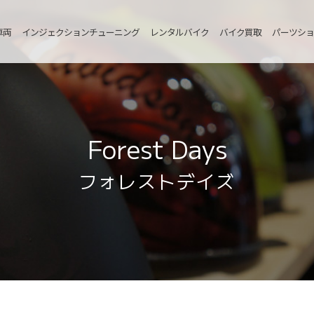
車両
インジェクションチューニング
レンタルバイク
バイク買取
パーツショ
Forest Days
フォレストデイズ