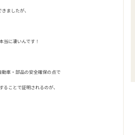
できましたが、
本当に凄いんです！
自動車・部品の安全確保の点で
することで証明されるのが、