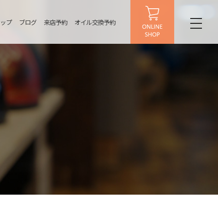
ップ
ブログ
来店予約
オイル交換予約
toggl
naviga