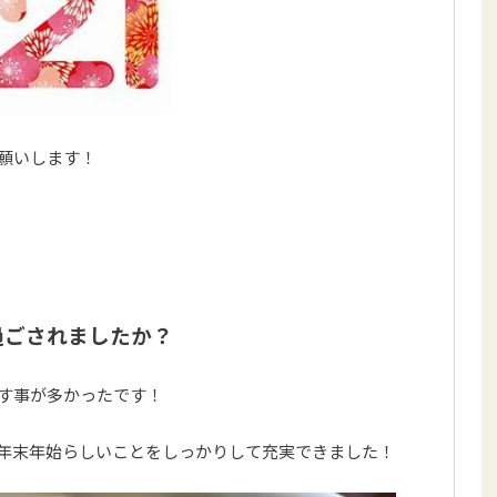
願いします！
過ごされましたか？
す事が多かったです！
年末年始らしいことをしっかりして充実できました！