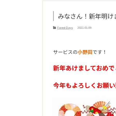
みなさん！新年明け
Forest Days
2021.01.09
サービスの
小野田
です！
新年あけましておめで
今年もよろしくお願い