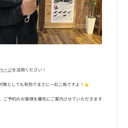
ページ
を活用ください！
対策としても有効でまさに一石二鳥ですよ！
、ご予約のお客様を優先にご案内させていただきます