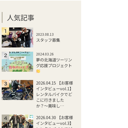
人気記事
2023.08.13
スタッフ募集
2024.03.26
夢の北海道ツーリン
グ応援プロジェクト
2026.04.15 【お客様
インタビューvol.1】
レンタルバイクでど
こに行きました
か？〜美味し…
2026.04.30 【お客様
インタビューvol.3】