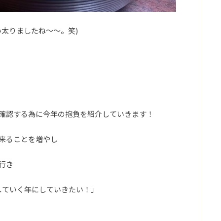
い太りましたね～～。笑)
確認する為に今年の抱負を紹介していきます！
来ることを増やし
行き
増やしていく年にしていきたい！」