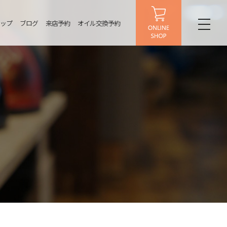
ップ
ブログ
来店予約
オイル交換予約
toggl
naviga