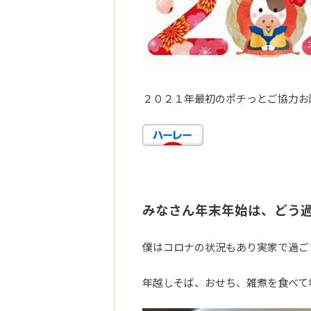
２０２１年最初のポチっとご協力お
みなさん年末年始は、どう
僕はコロナの状況もあり実家で過ご
年越しそば、おせち、雑煮を食べて