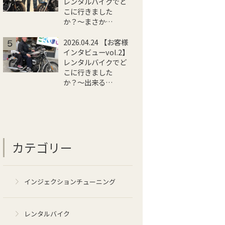
レンタルバイクでど
こに行きました
か？〜まさか…
2026.04.24 【お客様
インタビューvol.2】
レンタルバイクでど
こに行きました
か？〜出来る…
カテゴリー
インジェクションチューニング
レンタルバイク