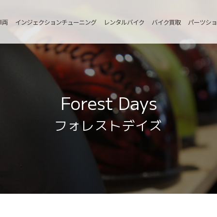
車両
インジェクションチューニング
レンタルバイク
バイク買取
パーツショ
Forest Days
フォレストデイズ