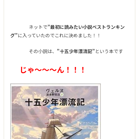
ネットで
”最初に読みたい小説ベストランキン
グ”
に入っていたのでこれに決めました！！
その小説は、
”十五少年漂流記”
という本です
じゃ～～～ん！！！