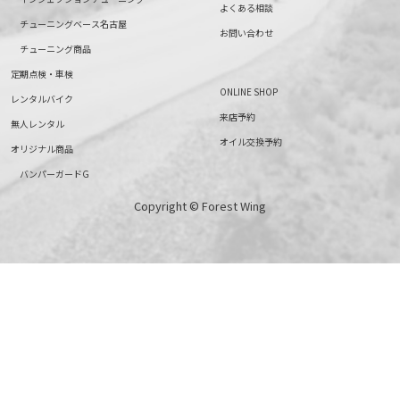
よくある相談
チューニングベース名古屋
お問い合わせ
チューニング商品
定期点検・車検
ONLINE SHOP
レンタルバイク
来店予約
無人レンタル
オイル交換予約
オリジナル商品
バンパーガードG
Copyright © Forest Wing