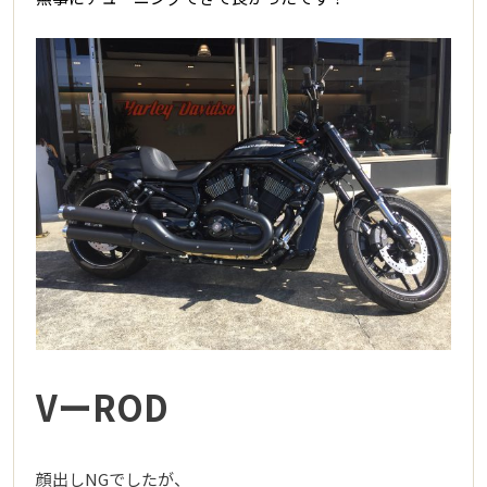
VーROD
顔出しNGでしたが、