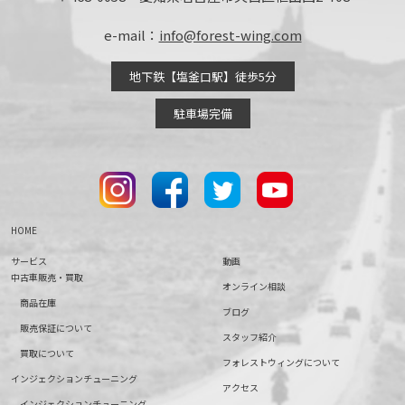
e-mail：
info@forest-wing.com
地下鉄【塩釜口駅】徒歩5分
駐車場完備
HOME
サービス
動画
中古車販売・買取
オンライン相談
商品在庫
ブログ
販売保証について
スタッフ紹介
買取について
フォレストウィングについて
インジェクションチューニング
アクセス
インジェクションチューニング