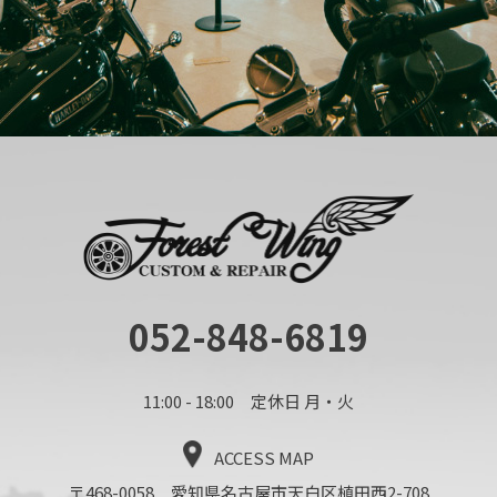
052-848-6819
11:00 - 18:00 定休日 月・火
ACCESS MAP
〒468-0058 愛知県名古屋市天白区植田西2-708