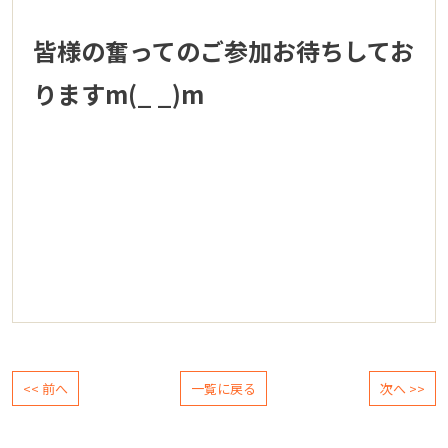
皆様の奮ってのご参加お待ちしてお
りますm(_ _)m
<< 前へ
一覧に戻る
次へ >>