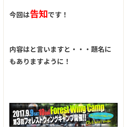
告知
今回は
です！
内容はと言いますと・・・題名に
もありますように！