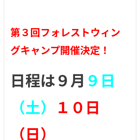
第３回フォレストウィン
グキャンプ開催決定！
日程は９月
９日
（土）
１０日
（日）