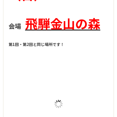
飛騨金山の森
会場
第1回・第2回と同じ場所です！