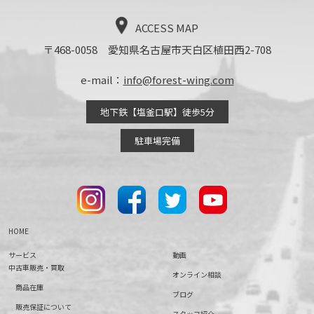
ACCESS MAP
〒468-0058 愛知県名古屋市天白区植田西2-708
e-mail：
info@forest-wing.com
地下鉄【塩釜口駅】徒歩5分
駐車場完備
HOME
サービス
動画
中古車販売・買取
オンライン相談
商品在庫
ブログ
販売保証について
スタッフ紹介