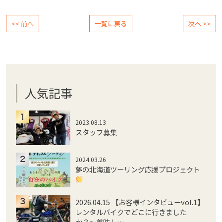
<< 前へ
一覧に戻る
次へ >>
人気記事
2023.08.13
スタッフ募集
2024.03.26
夢の北海道ツーリング応援プロジェクト
2026.04.15 【お客様インタビューvol.1】
レンタルバイクでどこに行きました
か？〜美味し…