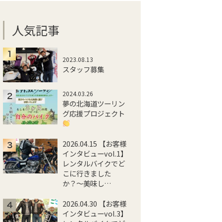
人気記事
2023.08.13
スタッフ募集
2024.03.26
夢の北海道ツーリン
グ応援プロジェクト
2026.04.15 【お客様
インタビューvol.1】
レンタルバイクでど
こに行きました
か？〜美味し…
2026.04.30 【お客様
インタビューvol.3】