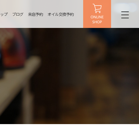
ップ
ブログ
来店予約
オイル交換予約
toggl
naviga