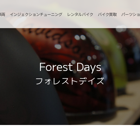
車両
インジェクションチューニング
レンタルバイク
バイク買取
パーツショ
Forest Days
フォレストデイズ