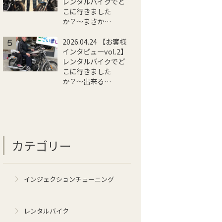
レンタルバイクでど
こに行きました
か？〜まさか…
2026.04.24 【お客様
インタビューvol.2】
レンタルバイクでど
こに行きました
か？〜出来る…
カテゴリー
インジェクションチューニング
レンタルバイク