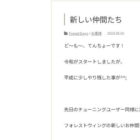
新しい仲間たち
Forest Days
>
お客様
2019.05.02
ど～も～、てんちょーです！
令和がスタートしましたが、
平成に少しやり残した事が^^;
先日のチューニングユーザー同様に
フォレストウィングの新しいお仲間