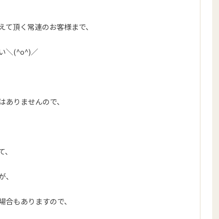
えて頂く常連のお客様まで、
(^o^)／
はありませんので、
て、
が、
場合もありますので、