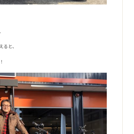
、
えると、
！