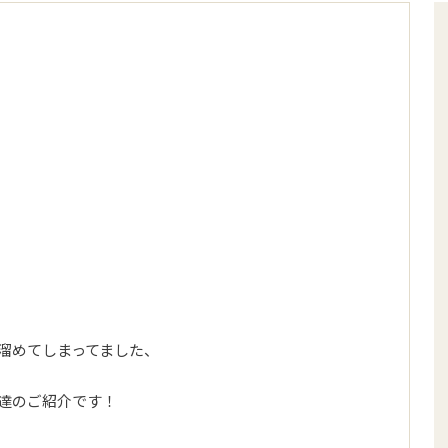
溜めてしまってました、
達のご紹介です！