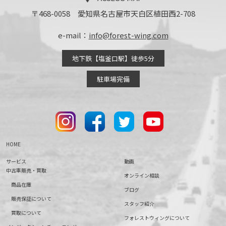
〒468-0058 愛知県名古屋市天白区植田西2-708
e-mail：
info@forest-wing.com
地下鉄【塩釜口駅】徒歩5分
駐車場完備
HOME
サービス
動画
中古車販売・買取
オンライン相談
商品在庫
ブログ
販売保証について
スタッフ紹介
買取について
フォレストウィングについて