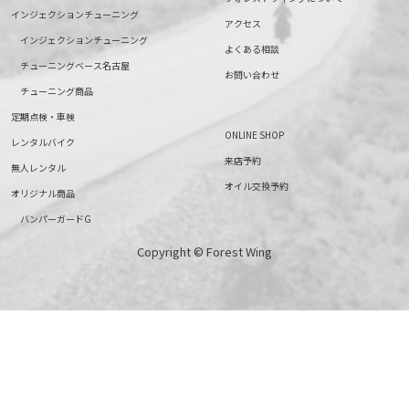
インジェクションチューニング
アクセス
インジェクションチューニング
よくある相談
チューニングベース名古屋
お問い合わせ
チューニング商品
定期点検・車検
ONLINE SHOP
レンタルバイク
来店予約
無人レンタル
オイル交換予約
オリジナル商品
バンパーガードG
Copyright © Forest Wing