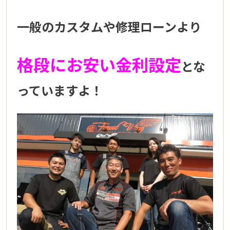
一般のカスタムや修理ローンより
格段にお安い金利設定
とな
っていますよ！