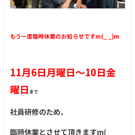
もう一度臨時休業のお知らせですm(_ _)m
11月6日月曜日～10日金
曜日
まで
社員研修のため、
臨時休業とさせて頂きますm(_