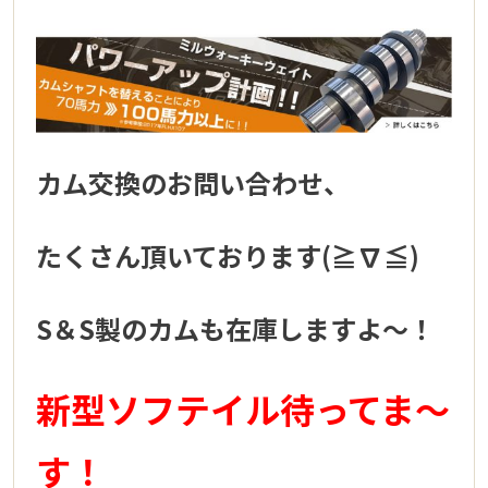
カム交換のお問い合わせ、
たくさん頂いております(≧∇≦)
S＆S製のカムも在庫しますよ～！
新型ソフテイル待ってま～
す！