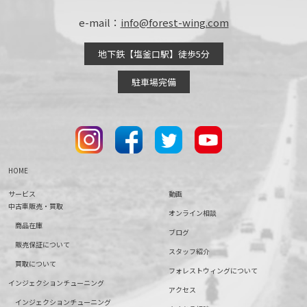
e-mail：
info@forest-wing.com
地下鉄【塩釜口駅】徒歩5分
駐車場完備
HOME
サービス
動画
中古車販売・買取
オンライン相談
商品在庫
ブログ
販売保証について
スタッフ紹介
買取について
フォレストウィングについて
インジェクションチューニング
アクセス
インジェクションチューニング