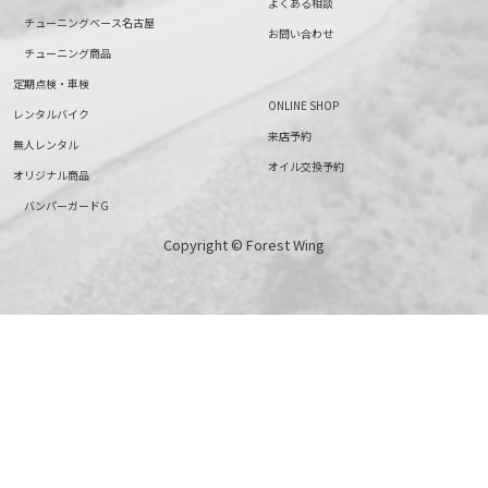
よくある相談
チューニングベース名古屋
お問い合わせ
チューニング商品
定期点検・車検
ONLINE SHOP
レンタルバイク
来店予約
無人レンタル
オイル交換予約
オリジナル商品
バンパーガードG
Copyright © Forest Wing