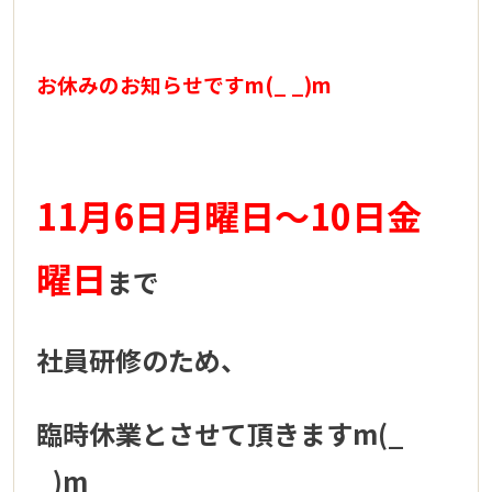
お休みのお知らせですm(_ _)m
11月6日月曜日～10日金
曜日
まで
社員研修のため、
臨時休業とさせて頂きますm(_
_)m