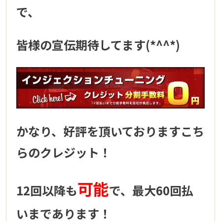
で、
皆様の宣伝期待してます(*^^*)
かなり、好評を頂いておりますこち
らのクレジット！
可能
12回以降も
で、最大60回払
いまであります！