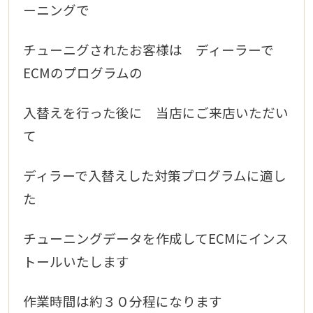
ー
ニングで
チューニグされたお客様は ディーラーで
ECMのプログラムの
入替えを行った後に 当店
にご来店いただい
て
ディラーで入替えした対策プログラムに適し
た
チューニング
データを作成して
ECMにインス
トールいたします
作業時間は約３０分程になります