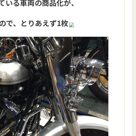
ている車両の商品化が、
ので、とりあえず1枚