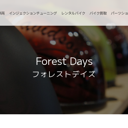
車両
インジェクションチューニング
レンタルバイク
バイク買取
パーツショ
Forest Days
フォレストデイズ