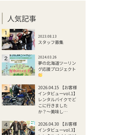
人気記事
2023.08.13
スタッフ募集
2024.03.26
夢の北海道ツーリン
グ応援プロジェクト
2026.04.15 【お客様
インタビューvol.1】
レンタルバイクでど
こに行きました
か？〜美味し…
2026.04.30 【お客様
インタビューvol.3】