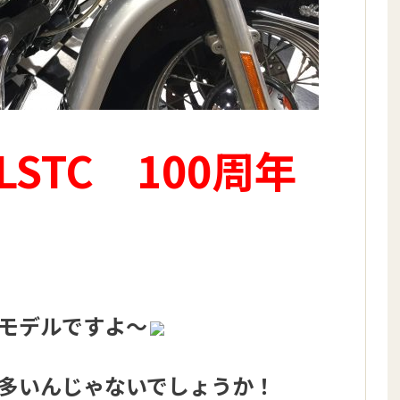
LSTC 100周年
モデルですよ～
多いんじゃないでしょうか！