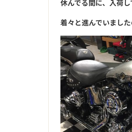
休んでる間に、入荷し
着々と進んでいました