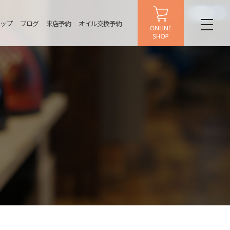
ップ
ブログ
来店予約
オイル交換予約
toggl
naviga