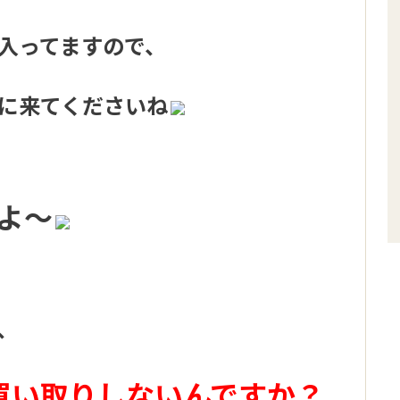
入ってますので、
に来てくださいね
よ～
、
買い取りしないんですか？