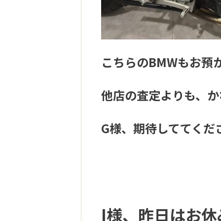
こちらのBMWもお預
他店の査定よりも、か
G様、期待しててくだ
I様、昨日はお休