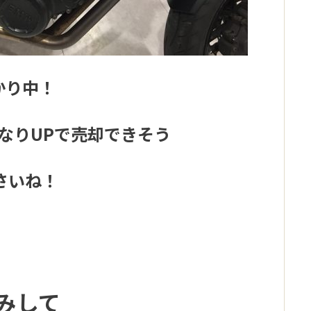
かり中！
なりUPで売却できそう
さいね！
みして