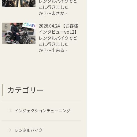
レンタルバイクでど
こに行きました
か？〜まさか…
2026.04.24 【お客様
インタビューvol.2】
レンタルバイクでど
こに行きました
か？〜出来る…
カテゴリー
インジェクションチューニング
レンタルバイク