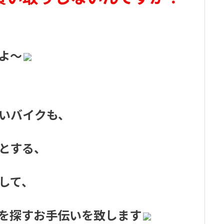
よ～
いバイクも、
とする、
して、
を探すお手伝いを致します