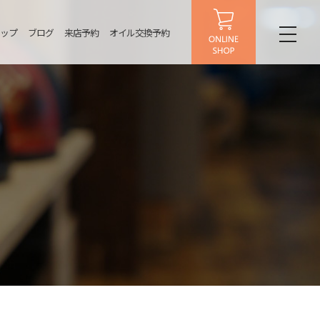
ップ
ブログ
来店予約
オイル交換予約
toggl
naviga