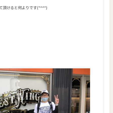
けると何よりです(*^^*)