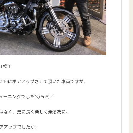
T様！
C110にボアアップさせて頂いた車両ですが、
ーニングでした＼(^o^)／
はなく、更に長く楽しく乗る為に、
アアップでしたが、