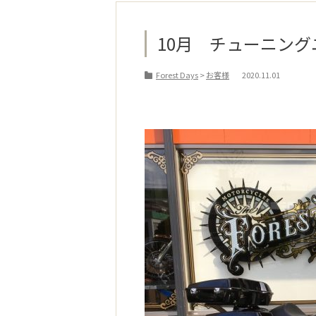
10月 チューニング
Forest Days
>
お客様
2020.11.01