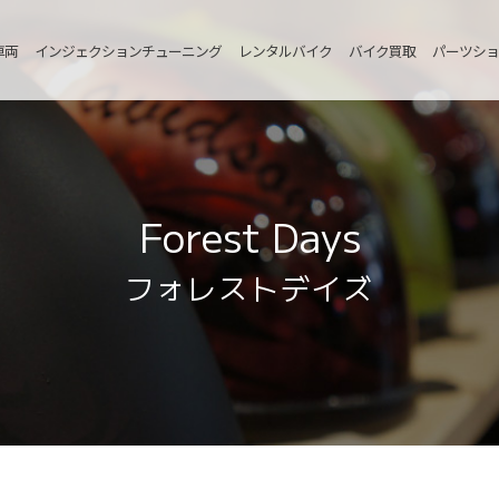
車両
インジェクションチューニング
レンタルバイク
バイク買取
パーツショ
Forest Days
フォレストデイズ