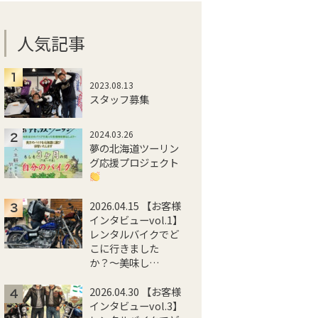
人気記事
2023.08.13
スタッフ募集
2024.03.26
夢の北海道ツーリン
グ応援プロジェクト
2026.04.15 【お客様
インタビューvol.1】
レンタルバイクでど
こに行きました
か？〜美味し…
2026.04.30 【お客様
インタビューvol.3】