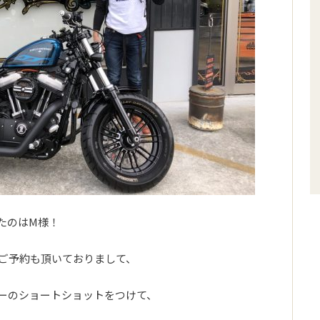
いたのはM様！
ご予約も頂いておりまして、
ーのショートショットをつけて、