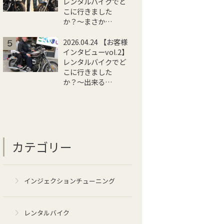
レンタルバイクでど
こに行きました
か？〜まさか…
2026.04.24 【お客様
インタビューvol.2】
レンタルバイクでど
こに行きました
か？〜出来る…
カテゴリー
インジェクションチューニング
レンタルバイク