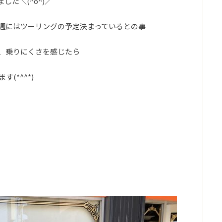
した＼(^o^)／
週にはツーリングの予定決まっているとの事
、乗りにくさを感じたら
(*^^*)