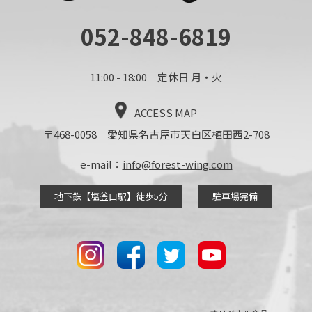
052-848-6819
11:00 - 18:00 定休日 月・火
ACCESS MAP
〒468-0058 愛知県名古屋市天白区植田西2-708
e-mail：
info@forest-wing.com
地下鉄【塩釜口駅】徒歩5分
駐車場完備