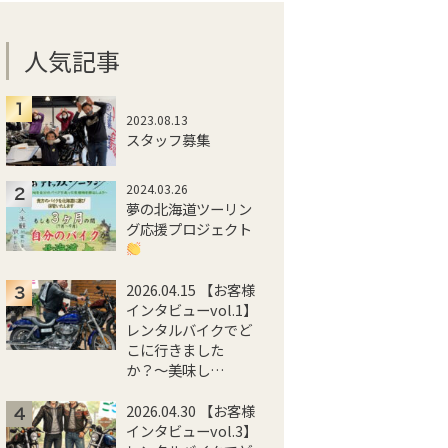
人気記事
2023.08.13
スタッフ募集
2024.03.26
夢の北海道ツーリン
グ応援プロジェクト
2026.04.15 【お客様
インタビューvol.1】
レンタルバイクでど
こに行きました
か？〜美味し…
2026.04.30 【お客様
インタビューvol.3】