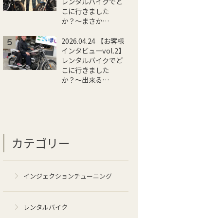
レンタルバイクでど
こに行きました
か？〜まさか…
2026.04.24 【お客様
インタビューvol.2】
レンタルバイクでど
こに行きました
か？〜出来る…
カテゴリー
インジェクションチューニング
レンタルバイク