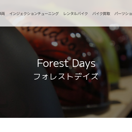
車両
インジェクションチューニング
レンタルバイク
バイク買取
パーツショ
Forest Days
フォレストデイズ