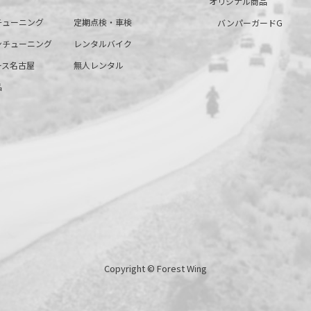
オリジナル商品
チューニング
定期点検・車検
バンパーガードG
ンチューニング
レンタルバイク
ース名古屋
無人レンタル
品
Copyright © Forest Wing