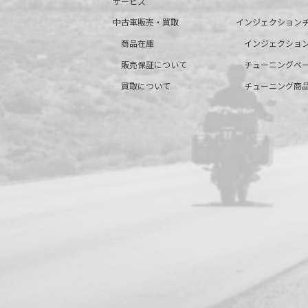
サービス
中古車販売・買取
インジェクション
商品在庫
インジェクショ
販売保証について
チューニングベ
買取について
チューニング商