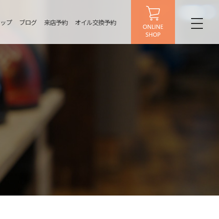
ップ
ブログ
来店予約
オイル交換予約
toggl
naviga