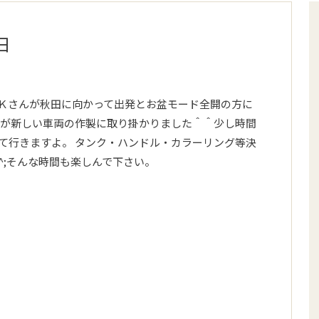
日
Ｋさんが秋田に向かって出発とお盆モード全開の方に
スが新しい車両の作製に取り掛かりました＾＾少し時間
て行きますよ。 タンク・ハンドル・カラーリング等決
^;そんな時間も楽しんで下さい。