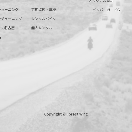
オリジナル商品
チューニング
定期点検・車検
バンパーガードG
ンチューニング
レンタルバイク
ース名古屋
無人レンタル
品
Copyright © Forest Wing