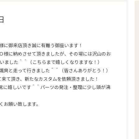
日
様に御来店頂き誠に有難う御座います！
Ｏ様に納めさせて頂きましたが、その場には沢山のお
でいました＾＾（こちらまで嬉しくなりますな！）
颯爽と走って行きました＾＾（皆さんありがとう！）
れて来て頂き、新たなカスタムを依頼頂きました！
常に嬉しいです＾＾パーツの発注・整理に少し頭が沸
くお願い致します。