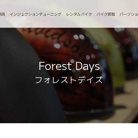
車両
インジェクションチューニング
レンタルバイク
バイク買取
パーツショ
Forest Days
フォレストデイズ