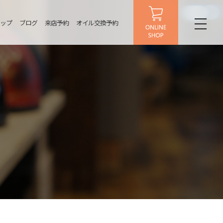
ップ
ブログ
来店予約
オイル交換予約
toggl
naviga