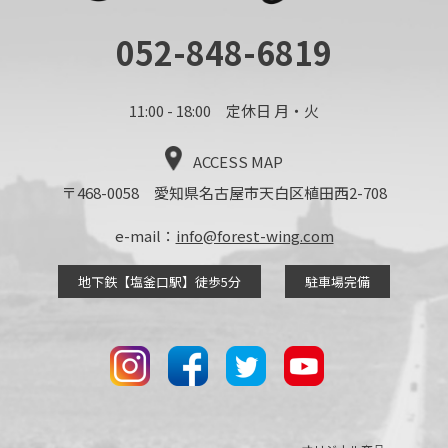
052-848-6819
11:00 - 18:00 定休日 月・火
ACCESS MAP
〒468-0058 愛知県名古屋市天白区植田西2-708
e-mail：
info@forest-wing.com
地下鉄【塩釜口駅】徒歩5分
駐車場完備