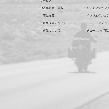
サービス
中古車販売・買取
インジェクション
商品在庫
インジェクショ
販売保証について
チューニングベ
買取について
チューニング商