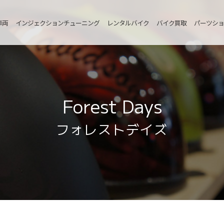
車両
インジェクションチューニング
レンタルバイク
バイク買取
パーツショ
Forest Days
フォレストデイズ