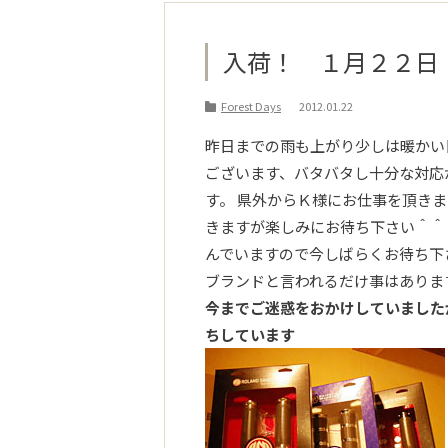
入荷！ １月２２日
Forest Days
2012.01.22
昨日までの雨も上がり少しは暖かい
ございます、バタバタし十分な対応
す。 県外からＫ様にお仕事を頂き
きますが楽しみにお待ち下さい＾＾
んでいますので今しばらくお待ち下さ
ブランドと言われるだけ事はありま
今までご迷惑をおかけしていました
ちしています