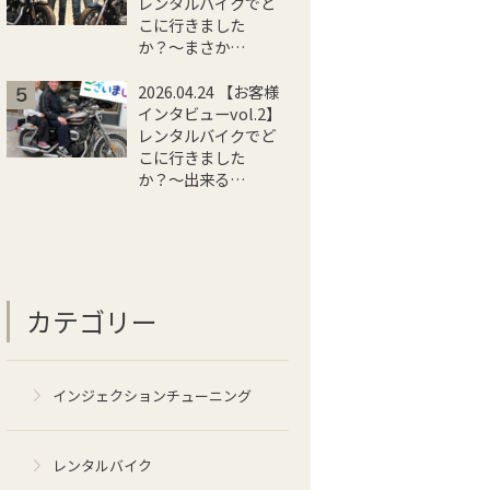
レンタルバイクでど
こに行きました
か？〜まさか…
2026.04.24 【お客様
インタビューvol.2】
レンタルバイクでど
こに行きました
か？〜出来る…
カテゴリー
インジェクションチューニング
レンタルバイク