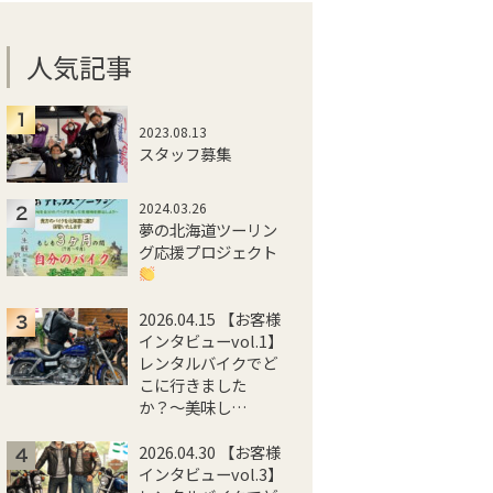
人気記事
2023.08.13
スタッフ募集
2024.03.26
夢の北海道ツーリン
グ応援プロジェクト
2026.04.15 【お客様
インタビューvol.1】
レンタルバイクでど
こに行きました
か？〜美味し…
2026.04.30 【お客様
インタビューvol.3】