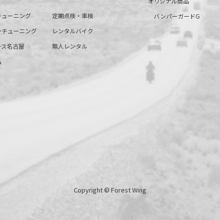
オリジナル商品
チューニング
定期点検・車検
バンパーガードG
ンチューニング
レンタルバイク
ース名古屋
無人レンタル
品
Copyright © Forest Wing