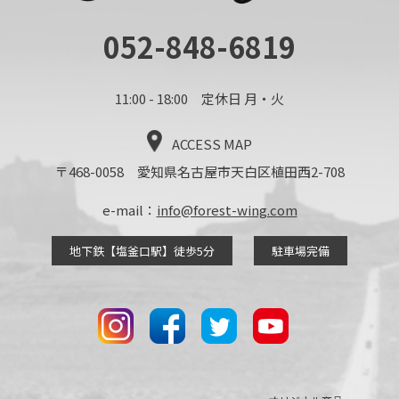
052-848-6819
11:00 - 18:00 定休日 月・火
ACCESS MAP
〒468-0058 愛知県名古屋市天白区植田西2-708
e-mail：
info@forest-wing.com
地下鉄【塩釜口駅】徒歩5分
駐車場完備