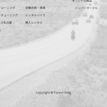
オリジナル商品
チューニング
定期点検・車検
バンパーガードG
ンチューニング
レンタルバイク
ース名古屋
無人レンタル
品
Copyright © Forest Wing