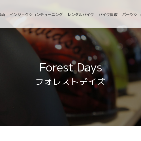
車両
インジェクションチューニング
レンタルバイク
バイク買取
パーツショ
Forest Days
フォレストデイズ