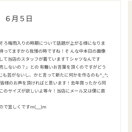
 ６月５日
そろ梅雨入りの時期について話題が上がる様になりま
待ってますから我慢の時ですね！そ んな中本日の画像
して当店のスタッフが着ていますＴシャツなんです
売しないの？」との 有難いお言葉を頂くのですがどう
同じも芸がないし、かと言って新たに何かを作るのも^_^;
な皆様のお声を頂ければと思います！去年買ったから同
このサイズが欲しいよ等々！当店にメール又は僕に直
で宜しくですm(__)m