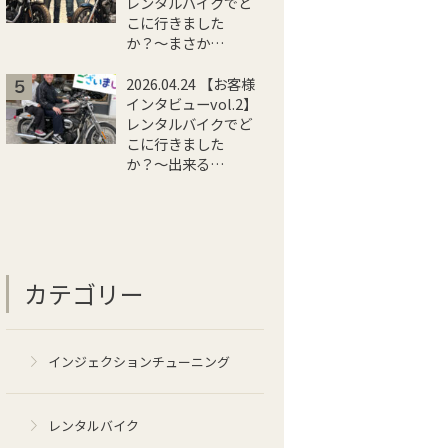
レンタルバイクでど
こに行きました
か？〜まさか…
2026.04.24 【お客様
インタビューvol.2】
レンタルバイクでど
こに行きました
か？〜出来る…
カテゴリー
インジェクションチューニング
レンタルバイク