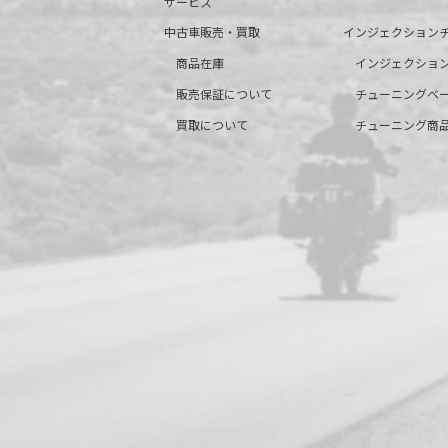
サービス
中古車販売・買取
インジェクション
商品在庫
インジェクショ
販売保証について
チューニングベ
買取について
チューニング商