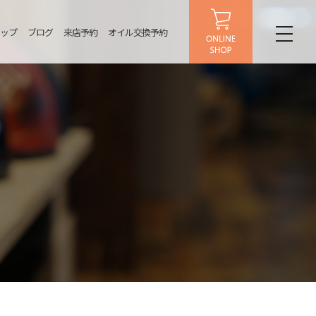
ップ
ブログ
来店予約
オイル交換予約
toggl
naviga