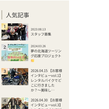
人気記事
2023.08.13
スタッフ募集
2024.03.26
夢の北海道ツーリン
グ応援プロジェクト
2026.04.15 【お客様
インタビューvol.1】
レンタルバイクでど
こに行きました
か？〜美味し…
2026.04.30 【お客様
インタビューvol.3】