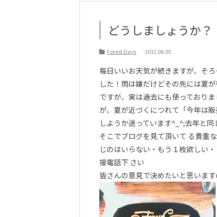
どうしましょうか？
Forest Days
2012.06.05
毎日いいお天気が続きますが、そろ
した！雨は嫌だけどその先には夏が
ですが、実は過去にも使っておりま
が、夏が近づくにつれて「今年は販
しようか迷っています^_^;去年と
そこでブログを見て頂いて る貴重
じのはいらない・もう１枚欲しい・
接電話下 さい
皆さんの意見で決めたいと思いますの