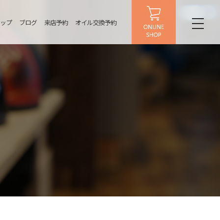
ップ
ブログ
来店予約
オイル交換予約
toggl
naviga