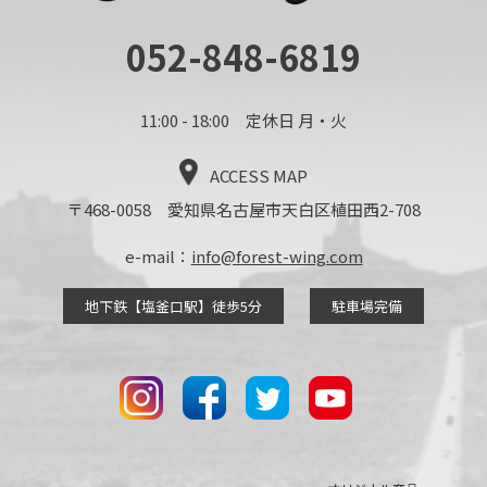
052-848-6819
11:00 - 18:00 定休日 月・火
ACCESS MAP
〒468-0058 愛知県名古屋市天白区植田西2-708
e-mail：
info@forest-wing.com
地下鉄【塩釜口駅】徒歩5分
駐車場完備