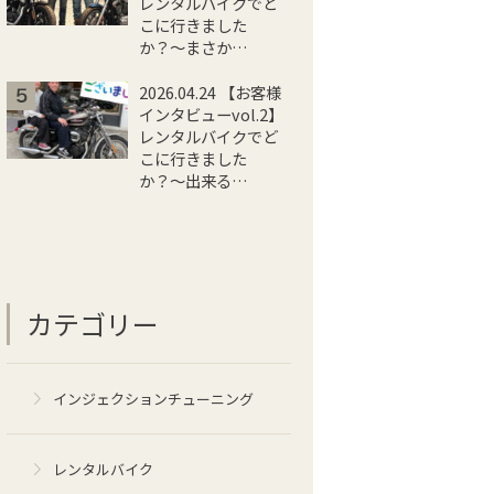
レンタルバイクでど
こに行きました
か？〜まさか…
2026.04.24 【お客様
インタビューvol.2】
レンタルバイクでど
こに行きました
か？〜出来る…
カテゴリー
インジェクションチューニング
レンタルバイク