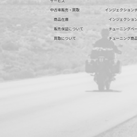
サービス
中古車販売・買取
インジェクション
商品在庫
インジェクショ
販売保証について
チューニングベ
買取について
チューニング商