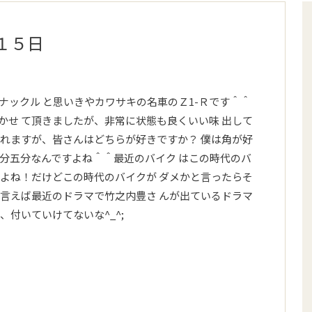
１５日
ナックル と思いきやカワサキの名車のＺ1-Ｒです＾＾
かせ て頂きましたが、非常に状態も良くいい味 出して
 れますが、皆さんはどちらが好きですか？ 僕は角が好
五分五分なんですよね＾＾最近のバイク はこの時代のバ
たよね！だけどこの時代のバイクが ダメかと言ったらそ
う言えば最近のドラマで竹之内豊さ んが出ているドラマ
、付いていけてないな^_^;