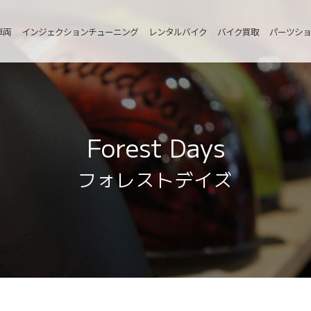
車両
インジェクションチューニング
レンタルバイク
バイク買取
パーツショ
Forest Days
フォレストデイズ