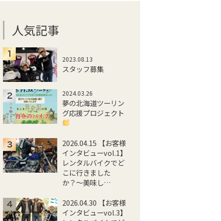
人気記事
2023.08.13
スタッフ募集
2024.03.26
夢の北海道ツーリン
グ応援プロジェクト
2026.04.15 【お客様
インタビューvol.1】
レンタルバイクでど
こに行きました
か？〜美味し…
2026.04.30 【お客様
インタビューvol.3】