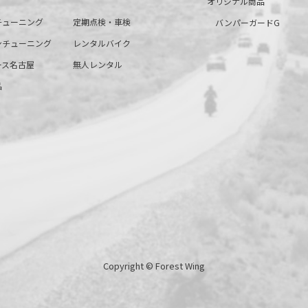
オリジナル商品
チューニング
定期点検・車検
バンパーガードG
ンチューニング
レンタルバイク
ース名古屋
無人レンタル
品
Copyright © Forest Wing