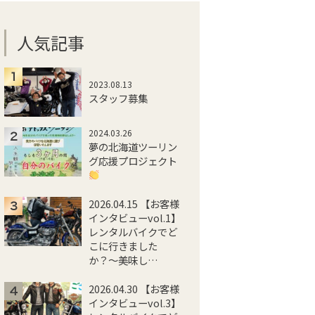
人気記事
2023.08.13
スタッフ募集
2024.03.26
夢の北海道ツーリン
グ応援プロジェクト
2026.04.15 【お客様
インタビューvol.1】
レンタルバイクでど
こに行きました
か？〜美味し…
2026.04.30 【お客様
インタビューvol.3】