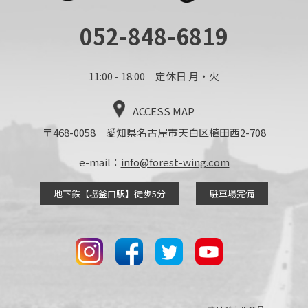
052-848-6819
11:00 - 18:00 定休日 月・火
ACCESS MAP
〒468-0058 愛知県名古屋市天白区植田西2-708
e-mail：
info@forest-wing.com
地下鉄【塩釜口駅】徒歩5分
駐車場完備