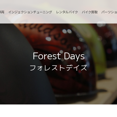
車両
インジェクションチューニング
レンタルバイク
バイク買取
パーツショ
Forest Days
フォレストデイズ