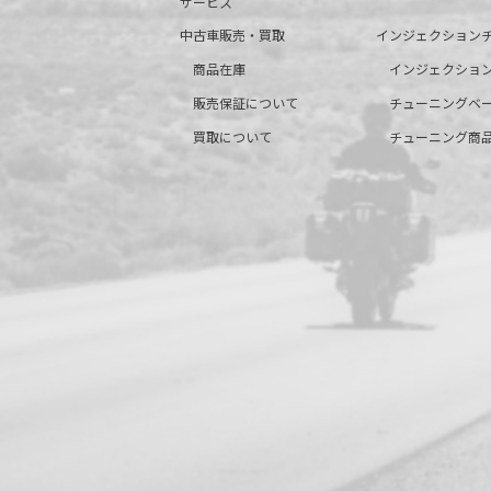
サービス
中古車販売・買取
インジェクション
商品在庫
インジェクショ
販売保証について
チューニングベ
買取について
チューニング商