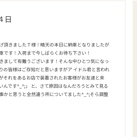
４日
げ頂きましたＴ様！晴天の本日に納車となりましたが
車です！入荷まで今しばらくお待ち下さい！
きまして有難うございます！そんな中ひとつ気になっ
りの皆様はご存知だと思いますがア イドル君と言われ
がそれをあるお店で装着されたお客様がお友達と来
んです^_^;」 と、さて原因はなんだろうとみて見る
かと思うと全然違う所についてました^_^;そら調整