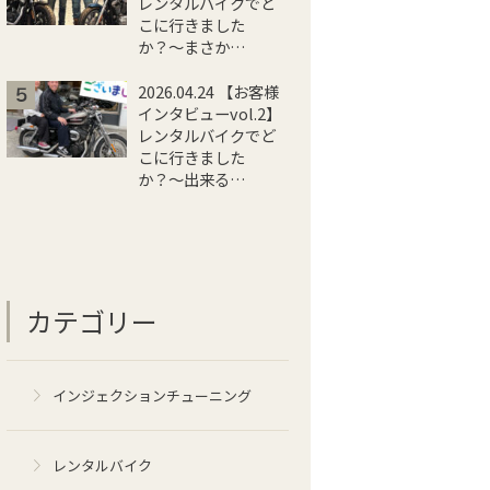
レンタルバイクでど
こに行きました
か？〜まさか…
2026.04.24 【お客様
インタビューvol.2】
レンタルバイクでど
こに行きました
か？〜出来る…
カテゴリー
インジェクションチューニング
レンタルバイク