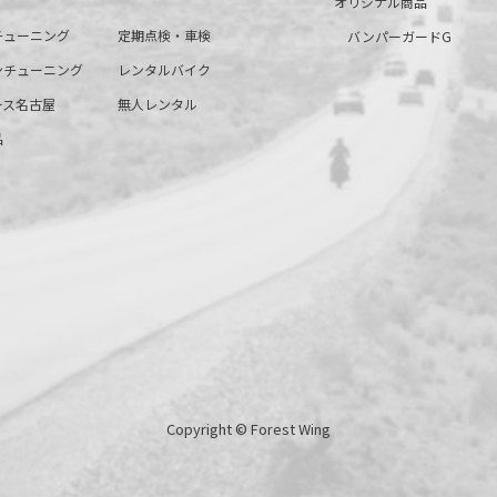
オリジナル商品
チューニング
定期点検・車検
バンパーガードG
ンチューニング
レンタルバイク
ース名古屋
無人レンタル
品
Copyright © Forest Wing