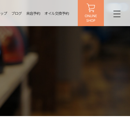
ップ
ブログ
来店予約
オイル交換予約
toggl
naviga