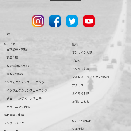
HOME
サービス
動画
中古車販売・買取
オンライン相談
商品在庫
ブログ
販売保証について
スタッフ紹介
買取について
フォレストウィングについて
インジェクションチューニング
アクセス
インジェクションチューニング
よくある相談
チューニングベース名古屋
お問い合わせ
チューニング商品
定期点検・車検
ONLINE SHOP
レンタルバイク
来店予約