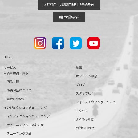
地下鉄【塩釜口駅】徒歩5分
駐車場完備
HOME
サービス
動画
中古車販売・買取
オンライン相談
商品在庫
ブログ
販売保証について
スタッフ紹介
買取について
フォレストウィングについて
インジェクションチューニング
アクセス
インジェクションチューニング
よくある相談
チューニングベース名古屋
お問い合わせ
チューニング商品