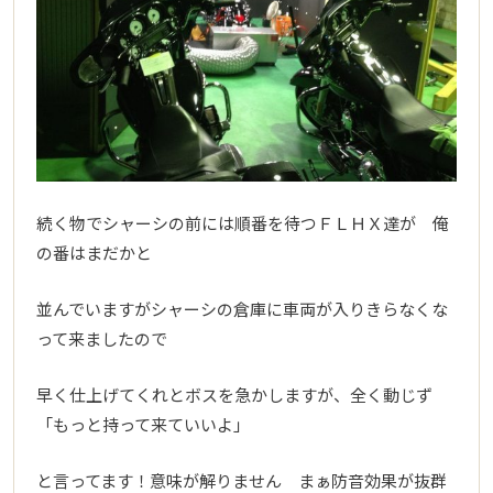
続く物でシャーシの前には順番を待つＦＬＨＸ達が 俺
の番はまだかと
並んでいますがシャーシの倉庫に車両が入りきらなくな
って来ましたので
早く仕上げてくれとボスを急かしますが、全く動じず
「もっと持って来ていいよ」
と言ってます！意味が解りません まぁ防音効果が抜群