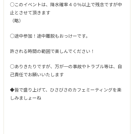
○このイベントは、降水確率４０％以上で残念ですが中
止とさせて頂きます
（略）
○途中参加！途中離脱もおっけーです。
許される時間の範囲で楽しんでください！
○ありきたりですが、万が一の事故やトラブル等は、自
己責任でお願いいたします
◆皆で盛り上げて、ひさびさのカフェミーティングを楽
しみましょーね