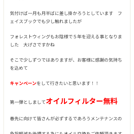
気付けば一月も月半ばに差し掛かろうとしています フ
ェイスブックでも少し触れましたが
フォレストウィングもお陰様で５年を迎える事となりま
した 大げさですかね
そこで少しずつではありますが、お客様に感謝の気持ち
を込めて
キャンペーン
をして行きたいと思います！！
オイルフィルター無料
第一弾としまして
春先に向けて皆さんが必ずするであろうメンテナンスの
負担軽減を後押する為にもオイル交換をご依頼頂きます