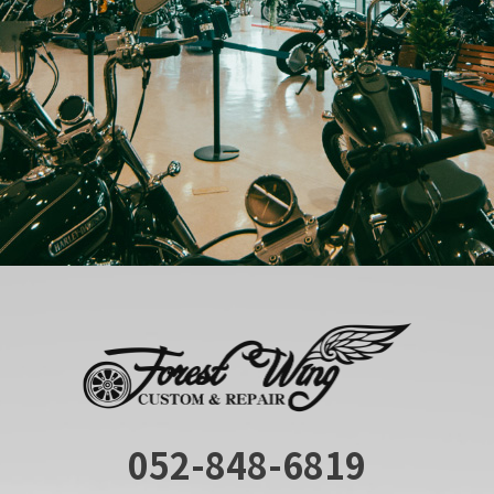
052-848-6819