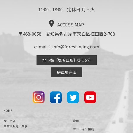
11:00 - 18:00 定休日 月・火
ACCESS MAP
〒468-0058 愛知県名古屋市天白区植田西2-708
e-mail：
info@forest-wing.com
地下鉄【塩釜口駅】徒歩5分
駐車場完備
HOME
サービス
動画
中古車販売・買取
オンライン相談