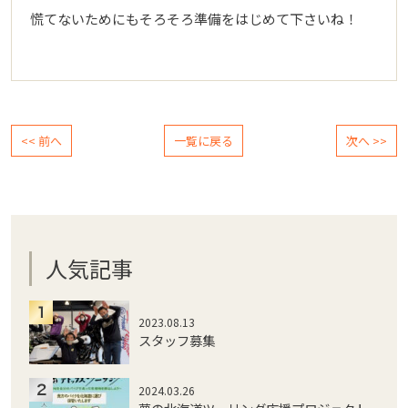
慌てないためにもそろそろ準備をはじめて下さいね！
<< 前へ
一覧に戻る
次へ >>
人気記事
2023.08.13
スタッフ募集
2024.03.26