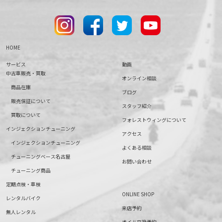
HOME
サービス
動画
中古車販売・買取
オンライン相談
商品在庫
ブログ
販売保証について
スタッフ紹介
買取について
フォレストウィングについて
インジェクションチューニング
アクセス
インジェクションチューニング
よくある相談
チューニングベース名古屋
お問い合わせ
チューニング商品
定期点検・車検
ONLINE SHOP
レンタルバイク
来店予約
無人レンタル
オイル交換予約