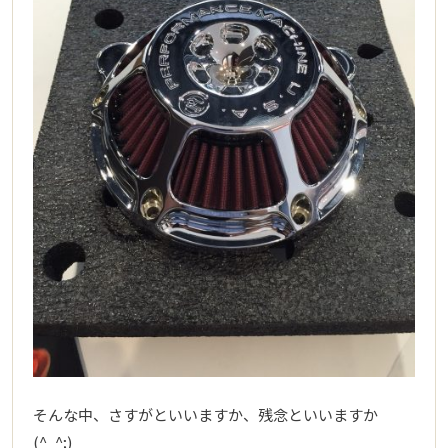
そんな中、さすがといいますか、残念といいますか
(^_^;)