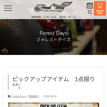
toggle
navigation
営業時間／11:00〜18:00 定休日／月・火
Forest Days
フォレストデイズ
ピックアップアイテム 1点限り
^^;
Forest Days
>
商品紹介
2016.06.18