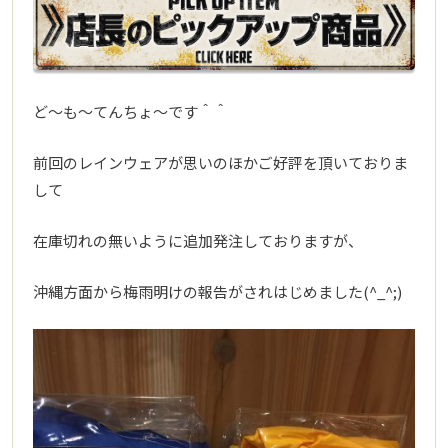
ど～も～てんちょ～です＾＾
前回のレインウェアが思いのほかご好評を頂いておりま
して
在庫切れの無いように追加発注しておりますが、
沖縄方面から梅雨明けの報告がされはじめました(^_^;)