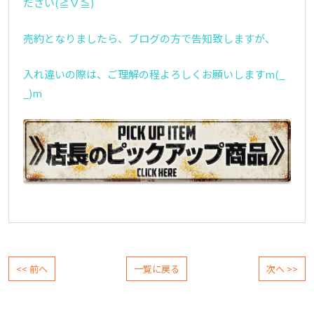
ださい(≧∇≦)
売約となりましたら、ブログの方で告知致しますが、
入れ違いの際は、ご理解の程よろしくお願いしますm(_
_)m
<< 前へ
一覧に戻る
次へ >>