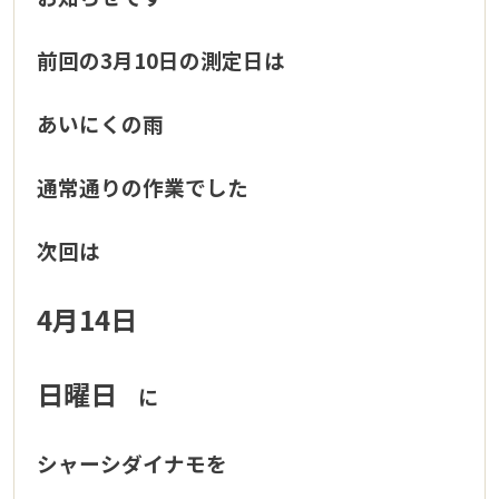
前回の3月10日の測定日は
あいにくの雨
通常通りの作業でした
次回は
4月14日
日曜日
に
シャーシダイナモを