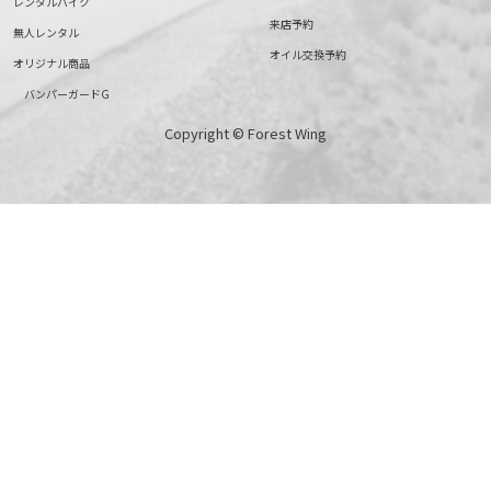
レンタルバイク
来店予約
無人レンタル
オイル交換予約
オリジナル商品
バンパーガードG
Copyright © Forest Wing