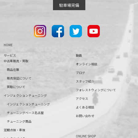
駐車場完備
HOME
サービス
動画
中古車販売・買取
オンライン相談
商品在庫
ブログ
販売保証について
スタッフ紹介
買取について
フォレストウィングについて
インジェクションチューニング
アクセス
インジェクションチューニング
よくある相談
チューニングベース名古屋
お問い合わせ
チューニング商品
定期点検・車検
ONLINE SHOP