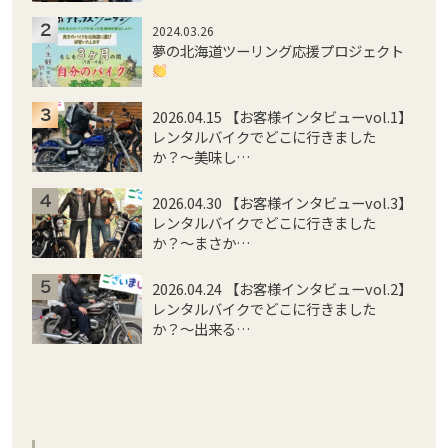
2024.03.26
夢の北海道ツーリング応援プロジェクト
2026.04.15 【お客様インタビューvol.1】
レンタルバイクでどこに行きました
か？〜美味し…
2026.04.30 【お客様インタビューvol.3】
レンタルバイクでどこに行きました
か？〜まさか…
2026.04.24 【お客様インタビューvol.2】
レンタルバイクでどこに行きました
か？〜出来る…