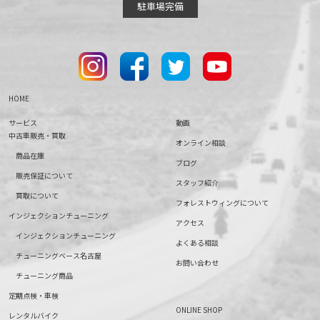
駐車場完備
HOME
サービス
動画
中古車販売・買取
オンライン相談
商品在庫
ブログ
販売保証について
スタッフ紹介
買取について
フォレストウィングについて
インジェクションチューニング
アクセス
インジェクションチューニング
よくある相談
チューニングベース名古屋
お問い合わせ
チューニング商品
定期点検・車検
ONLINE SHOP
レンタルバイク