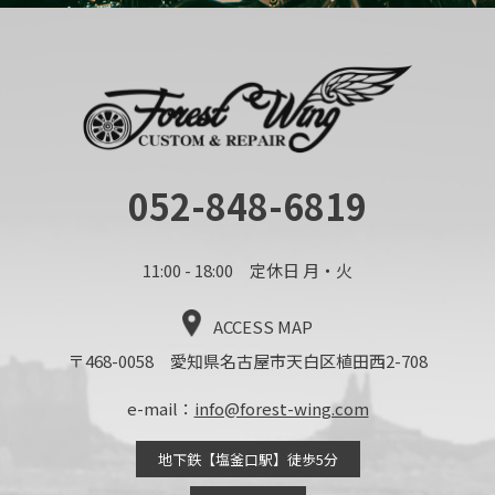
052-848-6819
11:00 - 18:00 定休日 月・火
ACCESS MAP
〒468-0058 愛知県名古屋市天白区植田西2-708
e-mail：
info@forest-wing.com
地下鉄【塩釜口駅】徒歩5分