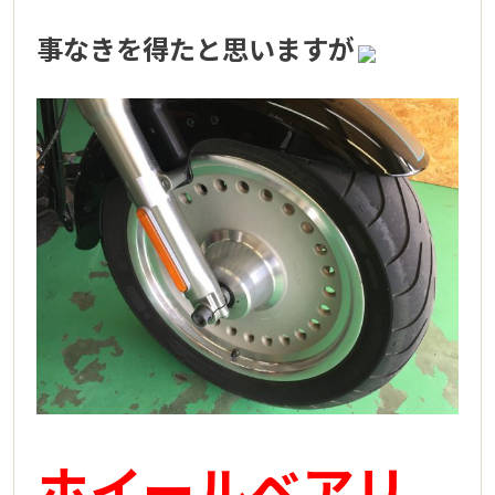
事なきを得たと思いますが
ホイールベアリ