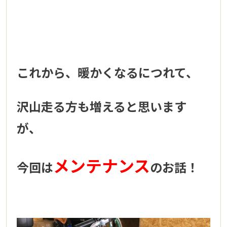
これから、暖かくなるにつれて、
沢山走る方も増えると思います
が、
メンテナンス
今回は
のお話！