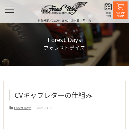
toggle
navigation
営業時間／11:00〜18:00 定休日／月・火
Forest Days
フォレストデイズ
CVキャブレターの仕組み
Forest Days
2021.03.09