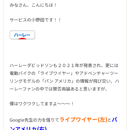
みなさん、こんにちは！
サービスの小野田です！！
ハーレーダビッドソンも２０２１年が発表され、更には
電動バイクの「ライブワイヤー」やアドベンチャーツー
リングモデルの「パン アメリカ」の情報が飛び交い、ハ
ーレーファンの中では賛否両論あると思いますが、
僕はワクワクしてますよ～～～！
ライブワイヤー(左)
パ
Google先生の力を借りて
と
ンアメリカ(右)