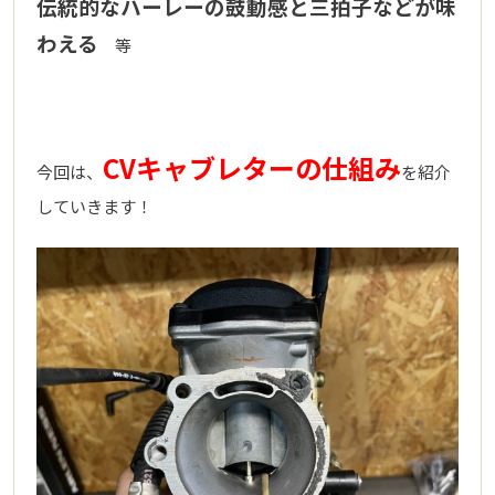
伝統的なハーレーの鼓動感と三拍子などが味
わえる
等
CV
キャブレターの仕組み
今回は、
を紹介
していきます！