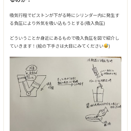
吸気行程でピストンが下がる時にシリンダー内に発生す
る負圧により外気を吸い込もうとする(吸入負圧)
どういうことか身近にあるもので吸入負圧を図で紹介し
ていきます！(絵の下手さは大目にみてください
)