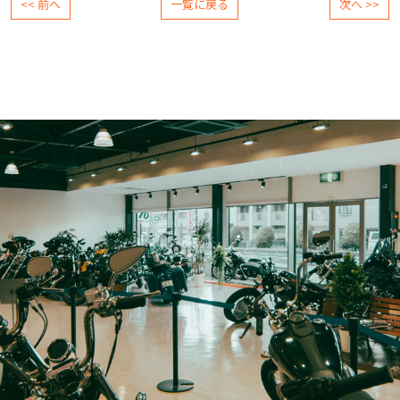
<< 前へ
一覧に戻る
次へ >>