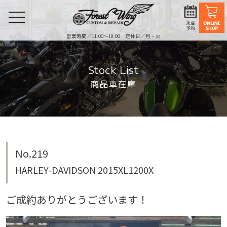
toggle
navigation
営業時間／11:00〜18:00 定休日／月・火
Stock List
商品車在庫
No.219
HARLEY-DAVIDSON 2015XL1200X
ご成約ありがとうございます！