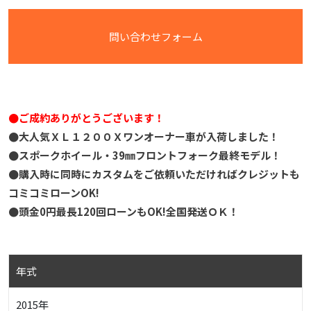
問い合わせフォーム
●ご成約ありがとうございます！
●大人気ＸＬ１２００Ｘワンオーナー車が入荷しました！
●スポークホイール・39㎜フロントフォーク最終モデル！
●購入時に同時にカスタムをご依頼いただければクレジットも
コミコミローンOK!
●頭金0円最長120回ローンもOK!全国発送ＯＫ！
年式
2015年