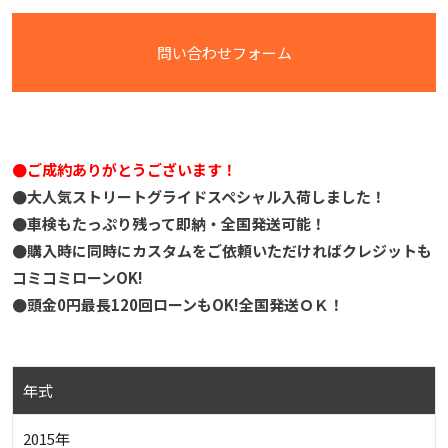
問い合わせフォーム
●ご成約ありがとうございます！
●大人気ストリートグライドスペシャル入荷しました！
●車検もたっぷり残って即納・全国発送可能！
●購入時に同時にカスタムをご依頼いただければクレジットも
コミコミローンOK!
●頭金0円最長120回ローンもOK!全国発送ＯＫ！
年式
2015年