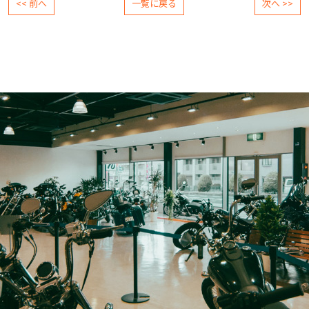
<< 前へ
一覧に戻る
次へ >>