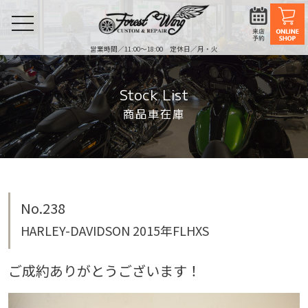
toggle
navigation
営業時間／11:00〜18:00 定休日／月・火
Stock List
商品車在庫
No.238
HARLEY-DAVIDSON 2015年FLHXS
ご成約ありがとうございます！