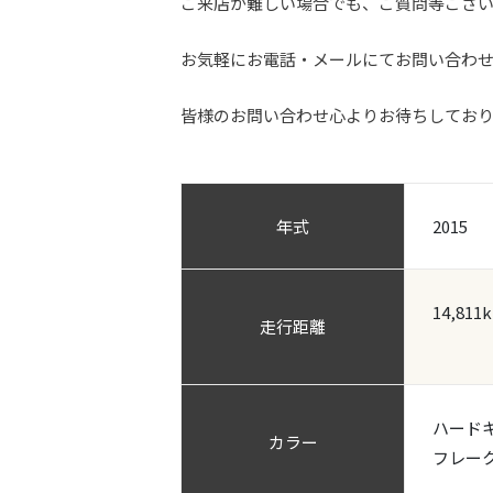
ご来店が難しい場合でも、ご質問等ござ
お気軽にお電話・メールにてお問い合わ
皆様のお問い合わせ心よりお待ちしてお
年式
2015
14,811
走行距離
ハード
カラー
フレー