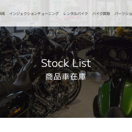
車両
インジェクションチューニング
レンタルバイク
バイク買取
パーツショ
Stock List
商品車在庫