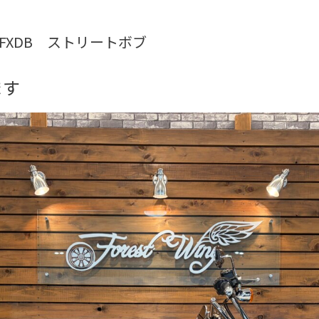
15年FXDB ストリートボブ
ます