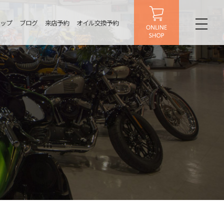
ップ
ブログ
来店予約
オイル交換予約
toggl
naviga