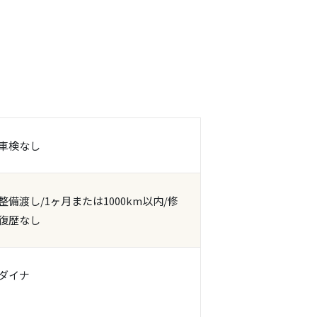
車検なし
整備渡し/1ヶ月または1000km以内/修
復歴なし
ダイナ