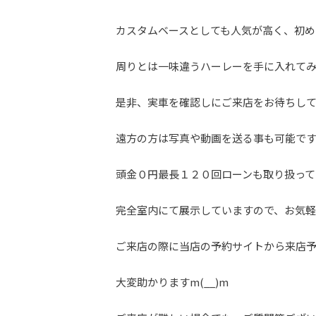
カスタムベースとしても人気が高く、初め
周りとは一味違うハーレーを手に入れて
是非、実車を確認しにご来店をお待ちし
遠方の方は写真や動画を送る事も可能で
頭金０円最長１２０回ローンも取り扱って
完全室内にて展示していますので、お気軽に
ご来店の際に当店の予約サイトから来店
大変助かりますm(__)m