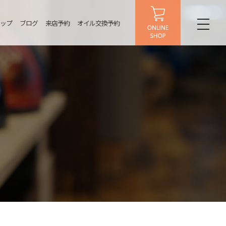
ップ
ブログ
来店予約
オイル交換予約
toggl
naviga