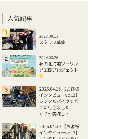
人気記事
2023.08.13
スタッフ募集
2024.03.26
夢の北海道ツーリン
グ応援プロジェクト
2026.04.15 【お客様
インタビューvol.1】
レンタルバイクでど
こに行きました
か？〜美味し…
2026.04.30 【お客様
インタビューvol.3】
レンタルバイクでど