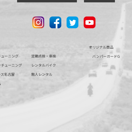
オリジナル商品
チューニング
定期点検・車検
バンパーガードG
ンチューニング
レンタルバイク
ース名古屋
無人レンタル
品