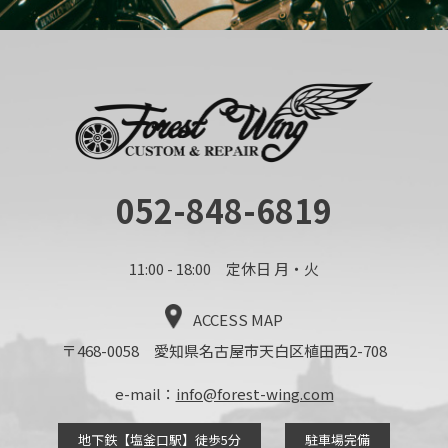
052-848-6819
11:00 - 18:00 定休日 月・火
ACCESS MAP
〒468-0058 愛知県名古屋市天白区植田西2-708
e-mail：
info@forest-wing.com
地下鉄【塩釜口駅】徒歩5分
駐車場完備