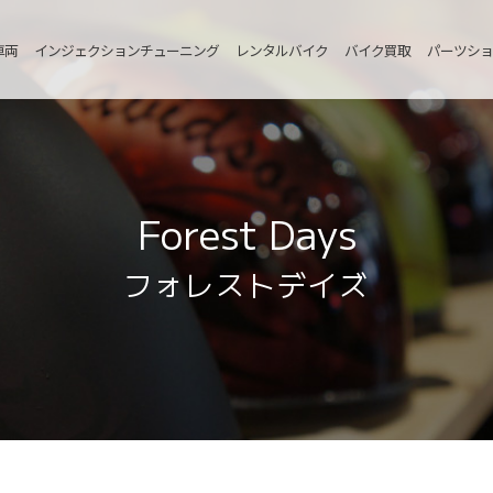
車両
インジェクションチューニング
レンタルバイク
バイク買取
パーツショ
Forest Days
フォレストデイズ