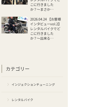
こに行きました
か？〜まさか…
2026.04.24 【お客様
インタビューvol.2】
レンタルバイクでど
こに行きました
か？〜出来る…
カテゴリー
インジェクションチューニング
レンタルバイク