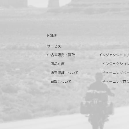
HOME
サービス
中古車販売・買取
インジェクション
商品在庫
インジェクショ
販売保証について
チューニングベ
買取について
チューニング商