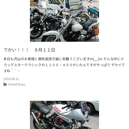
でかい！！！ ９月１１日
本日も沢山のお客様に御来店頂き誠に有難うございますm(__)m そんな中にド
ラッグスタークラシックの１１００・４００がいたんですがやっぱり デカイで
すね＾＾…
2010.09.11
Forest Days