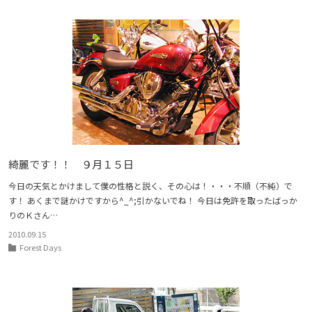
綺麗です！！ ９月１５日
今日の天気とかけまして僕の性格と説く、その心は！・・・不順（不純）で
す！ あくまで謎かけですから^_^;引かないでね！ 今日は免許を取ったばっか
りのＫさん…
2010.09.15
Forest Days