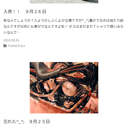
入荷！！ ９月２６日
秋なんでしょうか？人より少しふくよかな僕ですが^_^;暑がりなのは当たり前
なんですが以外にも寒がりなんですよね！ ボスはまだまだＴシャツで良いみた
いなんで…
2010.09.26
Forest Days
忘れた^_^; ９月２５日