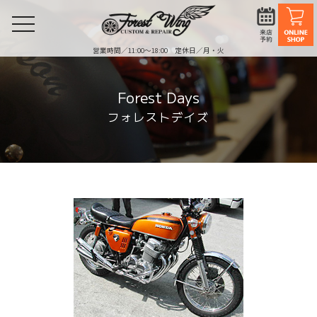
toggle
navigation
営業時間／11:00〜18:00 定休日／月・火
Forest Days
フォレストデイズ