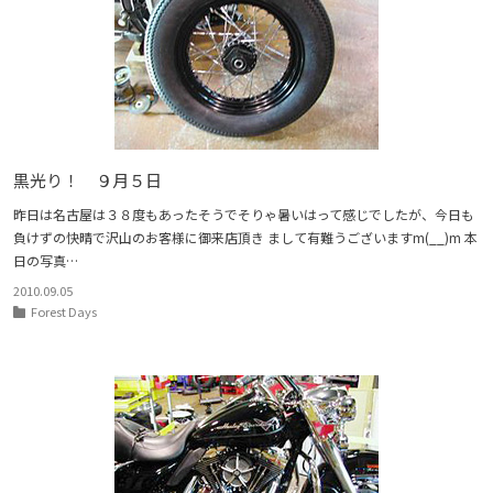
黒光り！ ９月５日
昨日は名古屋は３８度もあったそうでそりゃ暑いはって感じでしたが、今日も
負けずの快晴で沢山のお客様に御来店頂き まして有難うございますm(__)m 本
日の写真…
2010.09.05
Forest Days