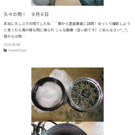
久々の雨！ ９月８日
本当に久しぶりの雨でしたね＾＾朝から塗装業者に訪問！ゆっくり撮影しよう
と思ったら滝の様な雨に降られ こんな画像（言い訳です）ごめんなさい^_^;
昼からは雨…
2010.09.08
Forest Days