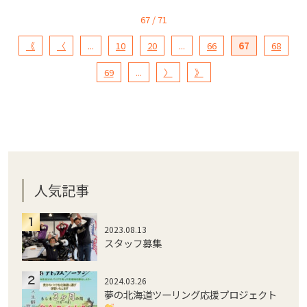
67 / 71
《
〈
...
10
20
...
66
67
68
69
...
〉
》
人気記事
2023.08.13
スタッフ募集
2024.03.26
夢の北海道ツーリング応援プロジェクト