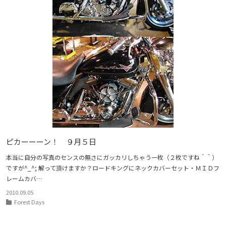
ピカーーーン！ ９月５日
本当に自分の写真のセンスの無さにガッカリしちゃう一枚（２枚ですね＾＾）
ですが^_^; 解って頂けますか？ロードキングにネックカバーセット・ＭＩＤフ
レームカバ…
2010.09.05
Forest Days